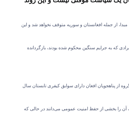
نستان یک سیاست موقتی نیست و این روند
مبدا، از جمله افغانستان و سوریه متوقف نخواهد شد و این
 موفق به سازماندهی دومین پرواز اخراج پناهجویان مجرم به افغانستان شد و در این پرواز، 81 نفر از افرادی که به جرایم سنگین محکوم شده بودند، بازگردانده
روه از پناهجویان افغان دارای سوابق کیفری تابستان سال
د، آن را بخشی از حفظ امنیت عمومی می‌دانند در حالی که