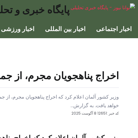
پایگاه خبری و تحلی
اخبار اجتماعی
اخبار بین المللی
اخبار ورزشی
اخراج پناهجویان مجرم، از جم
وزیر کشور آلمان اعلام کرد که اخراج پناهجویان مجرم، از ج
خواهد یافت. به گزارش...
کد خبر :12651
8 آگوست 2025