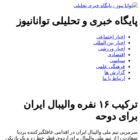
پایگاه خبری و تحلیلی توانانیوز
اخبار اجتماعی
اخبار بین المللی
اخبار ورزشی
اقتصادی
سیاسی
فرهنگی علمی
گزارش ها
ارتباط با ما
ترکیب ۱۶ نفره والیبال ایران
برای دوحه
سرمربی تیم ملی والیبال ایران در اقدامی غافلگیرکننده بردیا
سعادت را از تیم ملی والیبال برای اردوی قطر خط زد و یک بازیکن