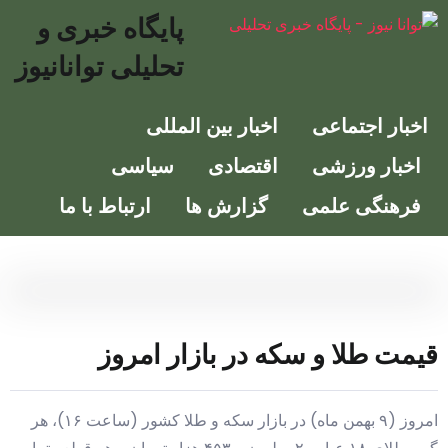
پایگاه خبری و
تحلیلی توانانیوز
ر اجتماعی
اخبار بین المللی
ار ورزشی
اقتصادی
سیاسی
نگی علمی
گزارش ها
ارتباط با ما
 طلا و سکه در بازار امروز
امروز (۹ بهمن ماه) در بازار سکه و طلا کشور (ساعت ۱۶)، هر