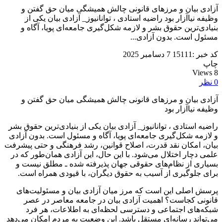
آزادی بیان و مرزهای قانونی چالش همیشگی میان حق گفتن و
وظیفه نیا‌آزار بود راضیه استادی ، توانانیوز_ آزادی بیان یکی از
بنیادی‌ترین حقوق بشر و لازمه‌ شکل‌گیری جامعه‌ای پویا، آگاه و
مسئول است. بدون آزادی...
کد خبر :15111
7 دسامبر 2025
چاپ
Views
8
0
نظر
آزادی بیان و مرزهای قانونی چالش همیشگی میان حق گفتن و
وظیفه نیا‌آزار بود
راضیه استادی ، توانانیوز_ آزادی بیان یکی از بنیادی‌ترین حقوق بشر
و لازمه‌ شکل‌گیری جامعه‌ای پویا، آگاه و مسئول است. بدون آزادی
بیان، امکان نقد قدرت، اصلاح قوانین، رشد فرهنگی و حتی پیشرفت
علمی دچار اختلال می‌شود. با این حال، این آزادی همان‌طور که در
بسیاری از نظام‌های حقوقی جهان پذیرفته شده ـ مطلق نیست و
برای جلوگیری از آسیب به حقوق دیگران، با قیودی همراه است.
پرسش اصلی این است که مرز میان آزادی بیان و مسئولیت‌های
قانونی کجاست؟ اهمیت آزادی بیان در جامعه معاصر در عصر
شبکه‌های اجتماعی و دسترسی لحظه‌ای به اطلاعات، هر فرد
می‌تواند رسانه‌ای مستقل باشد. این وضعیت به مردم امکان می‌دهد