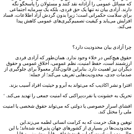
که مسائل عمومی را آزادانه نقد کنند و مسئولان را پاسخگو نگه
دارند. آزادی بیان نه تنها یک حق فردی، بلکه یک سرمایه اجتماعی
برای سلامت حکمرانی است؛ زیرا بدون گردش آزاد اطلاعات، فساد
افزایش می‌یابد و کیفیت تصمیم‌گیری‌های عمومی کاهش پیدا
می‌کند.
چرا آزادی بیان محدودیت دارد؟
حقوق هیچ‌کس در خلاء وجود ندارد. همان‌طور که آزادی فردی
ارزشمند است، حفظ امنیت، نظم عمومی، اخلاق عمومی و حقوق
دیگران نیز اهمیت دارد. بنابراین قانون‌گذار معمولاً برای جلوگیری از
صدمات جدی، محدودیت‌هایی تعریف می‌کند؛ از جمله:
افترا و نشر اکاذیب که می‌تواند به آبرو و حیثیت افراد آسیب بزند.
تحریک به خشونت یا نفرت‌پراکنی که امنیت جمعی را تهدید می‌کند. ‘
افشای اسرار خصوصی یا دولتی که می‌تواند حقوق شخصی یا امنیت
ملی را مختل کند.
توهین و هتک حرمت که به کرامت انسانی لطمه می‌زند.این
محدودیت‌ها در بسیاری از کشورهای جهان پذیرفته شده‌اند؛ با این
حال، مهم این است که این قیود شفاف، قابل پیش‌بینی و قابل