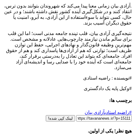
.آزادی بیان زمانی معنا پیدا می‌کند که شهروندان بتوانند بدون ترس،
انتقاد کنند و در شکل‌گیری آینده کشور نقش داشته باشند؛ و در عین
حال، کسی نتواند با سوءاستفاده از این آزادی، به آبرو، امنیت یا
حقوق دیگران آسیب بزند.
نتیجه‌گیری آزادی بیان، قلب تپنده جامعه مدنی است؛ اما این قلب
برای سالم ماندن نیازمند چارچوب‌هایی عادلانه و مشخص است.
مهم‌ترین وظیفه قانون‌گذار و نهادهای اجرایی، حفظ این توازن
ظریف است؛ توازنی که هم از آزادی‌ها پاسداری کند و هم از حقوق
افراد. جامعه‌ای که بتواند این تعادل را به‌درستی برقرار کند،
جامعه‌ای است که آینده خود را با صدایی رسا و اندیشه‌ای آزاد
می‌سازد.
#نویسنده : راضیه استادی
#وکیل پایه یک دادگستری
برچسب ها:
#راضیه استادی
آزادی بیان
لینک کپی شده!
هیچ نظر! یکی از اولین.