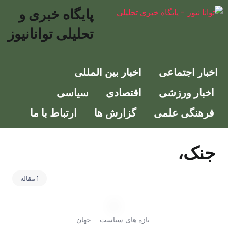
پایگاه خبری و
تحلیلی توانانیوز
ر اجتماعی
اخبار بین المللی
ار ورزشی
اقتصادی
سیاسی
نگی علمی
گزارش ها
ارتباط با ما
ک،
1 مقاله
تازه های سیاست
جهان