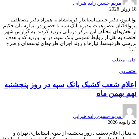
مریم حسین زاده هنزایی
18 ژوئن 2026
توانانیوز، دکتر حبیبی استاندار کرمانشاه به همراه دکتر مصطفی
پرتوافکنان عضو هیأت مدیره بانک سپه با حضور در بیمارستان حکیم
از بخش‌های مختلف این مرکز درمانی بازدید کردند. به گزارش شهر
اقتصاد به نقل از روابط عمومی بانک سپه، در این بازدید که با هدف
بررسی ظرفیت‌ها، نیازها و روند اجرای طرح‌های توسعه‌ای و طرح
[…]
ادامه مطلب
اقتصادی
اعلام شعب کشیک بانک سپه در روز پنجشنبه
نهم بهمن ماه
مریم حسین زاده هنزایی
28 ژانویه 2026
به دنبال اعلام تعطیلی روز پنجشنبه از سوی استانداری تهران و
برخی استان‌ها، بانک سپه فهرست شعب کشیک خود در این استان‌ها