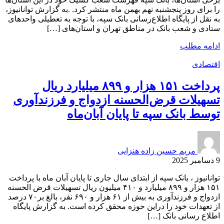
را برای روز پنجشنبه نهم بهمن ماه منتشر کرد. .به گزارش توانانیوز،
به نقل از پایگاه اطلاع‌رسانی بانک سپه، با توجه به تعطیلی واحدهای
ستادی و شعب بانک در مناطق تهران و استان‌های […]
ادامه مطلب
اقتصادی
پرداخت ۱۵۱ هزار و ۸۹۹ میلیارد ریال
تسهیلات قرض‌الحسنه ازدواج و فرزندآوری
توسط بانک سپه تا پایان آبان‌ماه
مریم حسین زاده هنزایی
9 دسامبر 2025
توانانیوز ، بانک سپه از ابتدای سال جاری تا پایان آبان ماه با پرداخت
۱۵۱ هزار و ۸۹۹ میلیارد و ۴۱۰ میلیون ریال تسهیلات قرض الحسنه
ازدواج و فرزندآوری به بیش از ۶۱ هزار و ۶۹۰ نفر، بالغ بر۷۰ درصد
از تعهدات خود را دراین حوزه محقق کرده است. به گزارش پایگاه
اطلاع‎ رسانی بانک […]