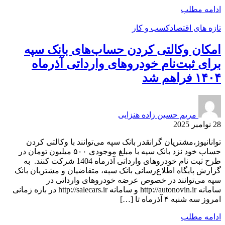
ادامه مطلب
تازه های اقتصاد
کسب و کار
امکان وکالتی کردن حساب‌های بانک سپه
برای ثبت‌نام خودروهای وارداتی آذرماه
۱۴۰۴ فراهم شد
مریم حسین زاده هنزایی
28 نوامبر 2025
توانانیوز،مشتریان گرانقدر بانک سپه می‌توانند با وکالتی کردن
حساب خود نزد بانک سپه با مبلغ موجودی ۵۰۰ میلیون تومان در
طرح ثبت نام خودرو‌های وارداتی آذر‌ماه 1404 شرکت کنند. به
گزارش پایگاه اطلاع‌رسانی بانک سپه، متقاضیان و مشتریان بانک
سپه می‌توانند در خصوص عرضه خودروهای وارداتی در
سامانه http://autonovin.ir و سامانه http://salecars.ir در بازه زمانی
امروز سه شنبه ۴ آذر‌‎ماه تا […]
ادامه مطلب