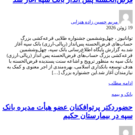
مریم حسین زاده هنزایی
19 ژوئن 2026
توانانیوز ، چهل‌وششمین جشنواره طلایی قرعه‌کشی بزرگ
حساب‌های قرض‌الحسنه پس‌انداز (ریالی-ارزی) بانک سپه آغاز
شد.به گزارش پایگاه اطلاع‌رسانی بانک سپه، چهل‌وششمین
قرعه‌کشی بزرگ حساب‌های قرض‌الحسنه پس انداز (ریالی-ارزی)
بانک سپه به منظور ترویج و اشاعه سنت پسندیده قرض‌الحسنه با
هدف توسعه بانکداری اسلامی، بهره‌مندی از اجر معنوی و کمک به
نیازمندان آغاز شد.این جشنواره بزرگ […]
ادامه مطلب
بانک و بیمه
حضوردکتر پرتوافکنان عضو هیأت مدیره بانک
سپه در بیمارستان حکیم